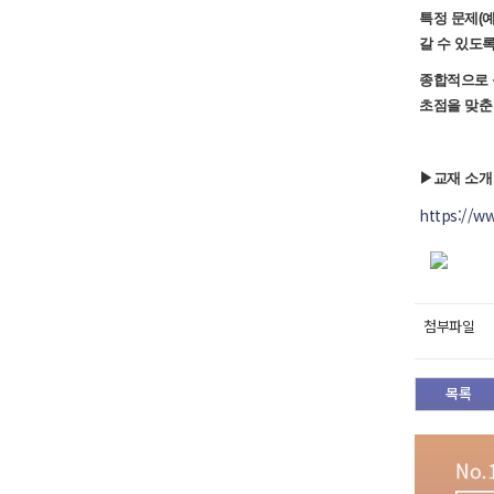
특정 문제(예
갈 수 있도
종합적으로 
초점을 맞춘
▶교재 소개
https://
첨부파일
목록