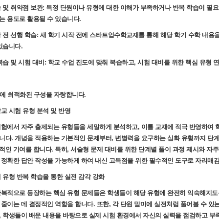
습 및 취약점 보완: 특정 단원이나 유형에 대한 이해가 부족하거나 반복 학습이 필요
는 용도로 활용될 수 있습니다.
작 전 선행 학습: 새 학기 시작 전에 스타트업수학교재를 통해 해당 학기 수학 내용
있습니다.
복습 및 시험 대비: 학교 수업 진도에 맞춰 복습하고, 시험 대비를 위한 핵심 유형 
대비에 최적화된 구성을 자랑합니다.
교 시험 유형 분석 및 반영
시험에서 자주 출제되는 유형들을 세밀하게 분석하고, 이를 교재에 적극 반영하여 
니다. 개념을 적용하는 기본적인 문제부터, 변별력을 요구하는 심화 유형까지 단계
적인 기여를 합니다. 특히, 서술형 문제 대비를 위한 단계별 풀이 과정 제시와 자주
 정확한 답안 작성을 가능하게 하여 내신 고득점을 위한 필수적인 도구로 자리매
 유형 반복 학습을 통한 실전 감각 강화
반복적으로 등장하는 핵심 유형 문제들은 학생들이 해당 유형에 완전히 익숙해지도록
줄이는 데 결정적인 역할을 합니다. 또한, 각 단원 말미에 실전처럼 풀어볼 수 있는 
, 학생들이 배운 내용을 바탕으로 실제 시험 환경에서 자신의 실력을 점검하고 부족