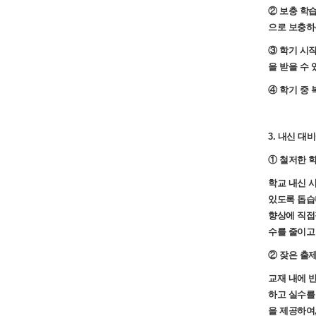
② 보충 학
으로 보충하
③ 학기 시
을 받을 수 
④ 학기 중 
3. 내신 
① 철저한 학
학교 내신 
있도록 돕습
향상에 직접
수를 줄이고
② 잦은 출제
교재 내에 
하고 실수를 
을 제공하여