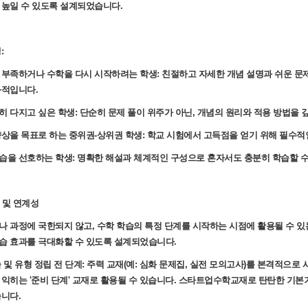
 높일 수 있도록 설계되었습니다.
:
 부족하거나 수학을 다시 시작하려는 학생: 친절하고 자세한 개념 설명과 쉬운 문
과적입니다.
히 다지고 싶은 학생: 단순히 문제 풀이 위주가 아닌, 개념의 원리와 적용 방법을
향상을 목표로 하는 중위권-상위권 학생: 학교 시험에서 고득점을 얻기 위해 필수적
습을 선호하는 학생: 명확한 해설과 체계적인 구성으로 혼자서도 충분히 학습할 수
재 및 연계성
나 과정에 국한되지 않고, 수학 학습의 특정 단계를 시작하는 시점에 활용될 수 있
습 효과를 극대화할 수 있도록 설계되었습니다.
 및 유형 정립 전 단계: 주력 교재(예: 심화 문제집, 실전 모의고사)를 본격적으로
 익히는 '준비 단계' 교재로 활용될 수 있습니다. 스타트업수학교재로 탄탄한 기본
습니다.