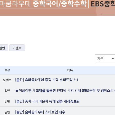
일반
이벤트
분류
제목
[출간] 숨마쿰라우데 중학 수학 스타트업 3-1
이벤트
★이룸이앤비 교재를 활용한 인터넷 강의 안내 (EBS중학 및 엠베스트)
일반
[출간] 중학국어 비문학 독해 연습 개정증보판
일반
[출간] 숨마쿰라우데 스타트업 대수
일반