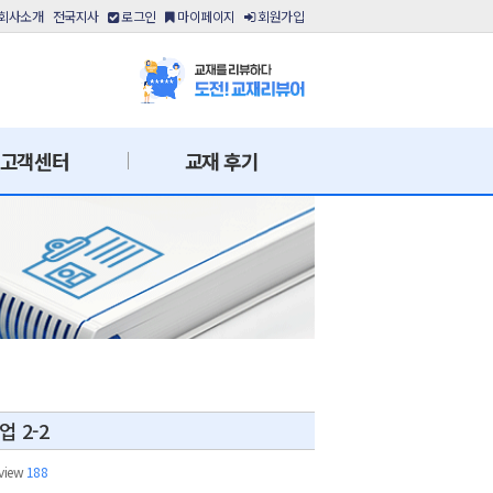
회사소개
전국지사
로그인
마이페이지
회원가입
고객센터
교재 후기
 2-2
view
188