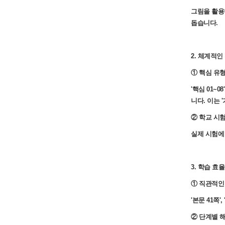
그림을 활용
돕습니다.
2. 체계적인
① 핵심 유
'핵심 01~
니다. 이는 
② 학교 시험 
실제 시험에
3. 학습 효
① 직관적인
'본문 41쪽
② 단계별 