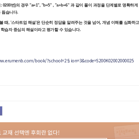
: 0200번)의 경우 "a=1", "b=5" , "a+b=6" 과 같이 풀이 과정을 단계별로
록 돕습니다.
볼 때, '스타트업 해설'은 단순히 정답을 알려주는 것을 넘어, 개념 이해를 심화하고
 학습자 중심의 해설이라고 평가할 수 있습니다.
www.erumenb.com/book/?school=2§ion=3&code=S200K02002000025