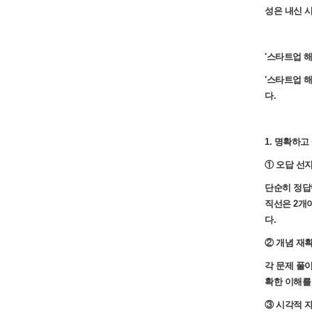
성은 내신 
'스타트업 해
'스타트업 
다.
1. 명확하고
① 오답 선
단순히 정답
직선은 2개
다.
② 개념 재
각 문제 풀이
확한 이해를
③ 시각적 