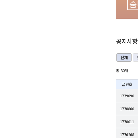
공지사항
전체
총 80개
글번호
1779090
1778860
1778011
1776268