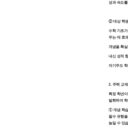
성과 속도를
② 대상 학생
수학 기초가
주는 데 효
개념을 확실
내신 성적 
자기주도 학
2. 주력 교
특정 학년이
발휘하여 학
① 개념 학습
필수 유형을
높일 수 있