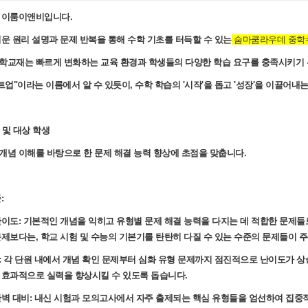
 이룸이앤비입니다.
쉬운 원리 설명과 문제 반복을 통해 수학 기초를 터득할 수 있는
숨마쿰라우데 중학수
학교재는 빠르게 변화하는 교육 환경과 학생들의 다양한 학습 요구를 충족시키기
트업"이라는 이름에서 알 수 있듯이, 수학 학습의 '시작'을 돕고 '성장'을 이끌어내
준 및 대상 학생
개념 이해를 바탕으로 한 문제 해결 능력 향상에 초점을 맞춥니다.
:
난이도: 기본적인 개념을 익히고 유형별 문제 해결 능력을 다지는 데 적합한 문제들
문제보다는, 학교 시험 및 수능의 기본기를 탄탄히 다질 수 있는 수준의 문제들이 주
: 각 단원 내에서 개념 확인 문제부터 심화 유형 문제까지 점진적으로 난이도가 상
 효과적으로 실력을 향상시킬 수 있도록 돕습니다.
완벽 대비: 내신 시험과 모의고사에서 자주 출제되는 핵심 유형들을 엄선하여 집중적